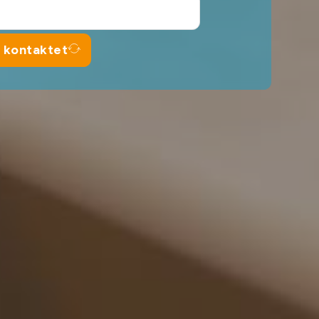
v kontaktet