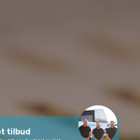
t tilbud