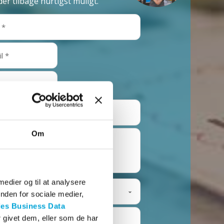
der tilbage hurtigst muligt.
Om
 medier og til at analysere
nden for sociale medier,
es Business Data
 givet dem, eller som de har