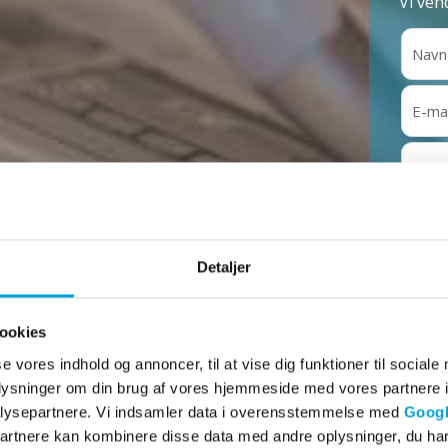
Vi ven
Detaljer
ookies
se vores indhold og annoncer, til at vise dig funktioner til sociale
oplysninger om din brug af vores hjemmeside med vores partnere i
lysepartnere. Vi indsamler data i overensstemmelse med
Googl
partnere kan kombinere disse data med andre oplysninger, du har
d nybyggeri, kan Østjysk VVS ApS udføre