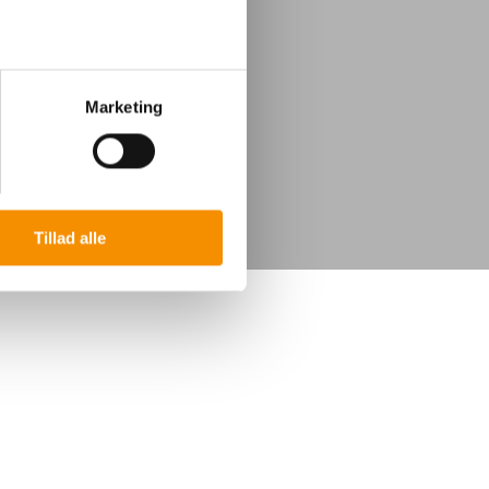
Marketing
Tillad alle