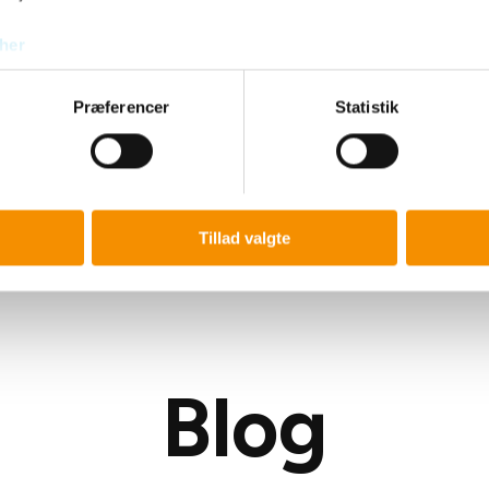
her
Præferencer
Statistik
Tillad valgte
Blog