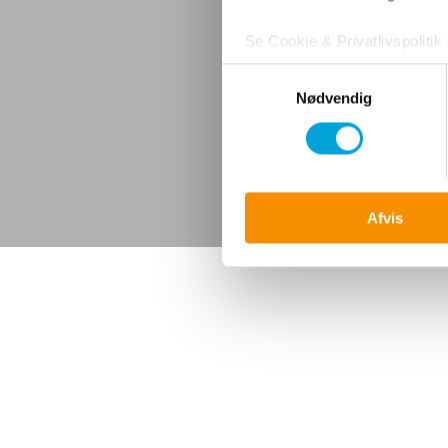
Se Cookie & Privatlivspolitik
Samtykkevalg
Nødvendig
Afvis