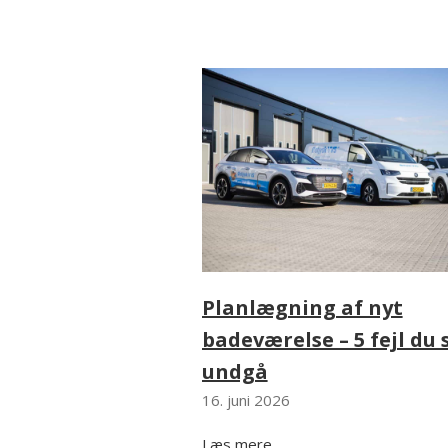
Planlægning af nyt
badeværelse – 5 fejl du 
undgå
16. juni 2026
Læs mere