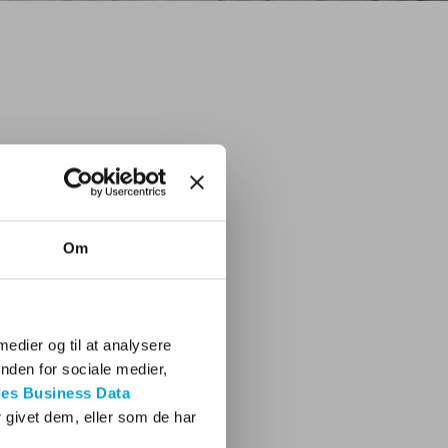
Om
 medier og til at analysere
nden for sociale medier,
es Business Data
 givet dem, eller som de har