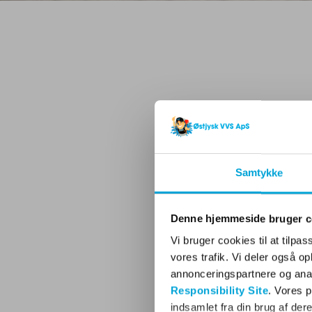
Samtykke
Denne hjemmeside bruger c
Vi bruger cookies til at tilpas
vores trafik. Vi deler også 
annonceringspartnere og ana
Responsibility Site
. Vores 
indsamlet fra din brug af dere