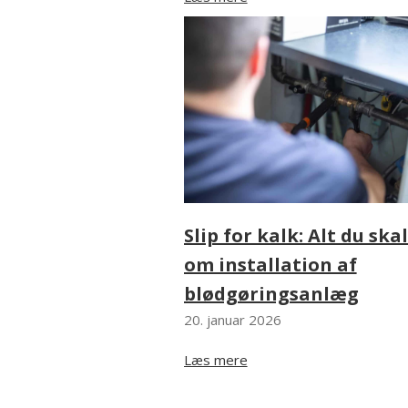
Slip for kalk: Alt du ska
om installation af
blødgøringsanlæg
20. januar 2026
Læs mere