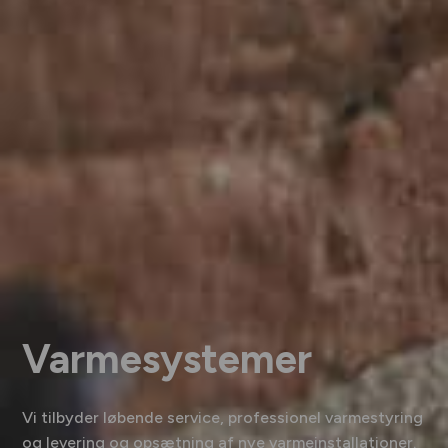
Varme­systemer
Vi tilbyder løbende service, professionel varmestyring
og levering og opsætning af nye varmeinstallationer.