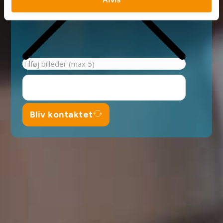
Tilføj billeder (max 5)
Bliv kontaktet