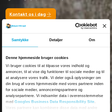
Kontakt os i dag
Få et tilbud
Vi vender tilbage hurtigst muligt.
Samtykke
Detaljer
Om
Denne hjemmeside bruger cookies
Vi bruger cookies til at tilpasse vores indhold og
annoncer, til at vise dig funktioner til sociale medier og til
at analysere vores trafik. Vi deler også oplysninger om
din brug af vores hjemmeside med vores partnere inden
for sociale medier, annonceringspartnere og
analysepartnere. Vi indsamler data i overensstemmelse
med
Googles Business Data Responsibility Site
.
Vores partnere kan kombinere disse data med andre