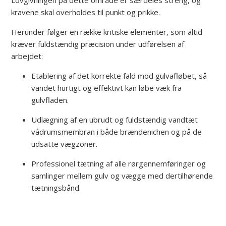
kravene skal overholdes til punkt og prikke.
Herunder følger en række kritiske elementer, som altid
kræver fuldstændig præcision under udførelsen af
arbejdet:
Etablering af det korrekte fald mod gulvafløbet, så
vandet hurtigt og effektivt kan løbe væk fra
gulvfladen.
Udlægning af en ubrudt og fuldstændig vandtæt
vådrumsmembran i både brændenichen og på de
udsatte vægzoner.
Professionel tætning af alle rørgennemføringer og
samlinger mellem gulv og vægge med dertilhørende
tætningsbånd.