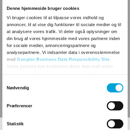
Denne hjemmeside bruger cookies
Vi bruger cookies til at tilpasse vores indhold og
annoncer, til at vise dig funktioner til sociale medier og til
at analysere vores trafik. Vi deler også oplysninger om
din brug af vores hjemmeside med vores partnere inden
for sociale medier, annonceringspartnere og
analysepartnere. Vi indsamler data i overensstemmelse
med
Googles Business Data Responsibility Site
.
Vores partnere kan kombinere disse data med andre
oplysninger, du har givet dem, eller som de har indsamlet
fra din brug af deres tjenester.
Samtykkevalg
Nødvendig
Se Cookie & Privatlivspolitik
her
Præferencer
Statistik