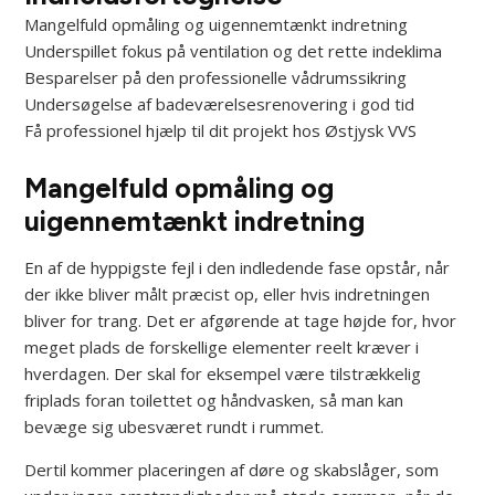
Mangelfuld opmåling og uigennemtænkt indretning
Underspillet fokus på ventilation og det rette indeklima
Besparelser på den professionelle vådrumssikring
Undersøgelse af badeværelsesrenovering i god tid
Få professionel hjælp til dit projekt hos Østjysk VVS
Mangelfuld opmåling og
uigennemtænkt indretning
En af de hyppigste fejl i den indledende fase opstår, når
der ikke bliver målt præcist op, eller hvis indretningen
bliver for trang. Det er afgørende at tage højde for, hvor
meget plads de forskellige elementer reelt kræver i
hverdagen. Der skal for eksempel være tilstrækkelig
friplads foran toilettet og håndvasken, så man kan
bevæge sig ubesværet rundt i rummet.
Dertil kommer placeringen af døre og skabslåger, som