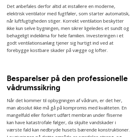
Det anbefales derfor altid at installere en moderne,
elektrisk ventilator med fugtføler, som starter automatisk,
når luftfugtigheden stiger. Korrekt ventilation beskytter
ikke kun selve bygningen, men sikrer ligeledes et sundt og
behageligt indeklima for hele familien. Investeringen i et
godt ventilationsanlæg tjener sig hurtigt ind ved at
forebygge kostbare skader på vægge og lofter.
Besparelser på den professionelle
vådrumssikring
Når det kommer til opbygningen af vådrum, er det her,
man absolut ikke må gå på kompromis med kvaliteten. En
mangelfuld eller forkert udført membran under fliserne
kan have katastrofale følger, da skjulte vandskader i
værste fald kan nedbryde husets bærende konstruktioner.
Lovgivningen på dette område er særdeles streng, og