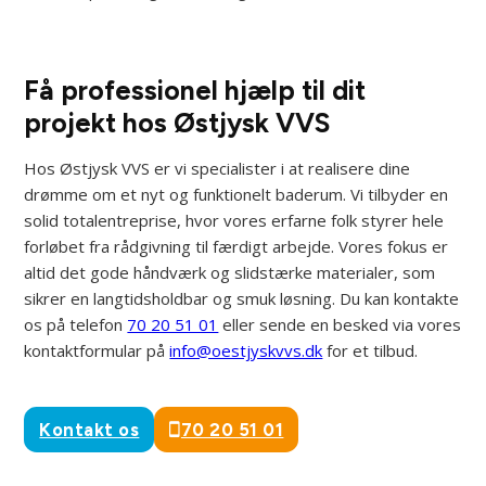
Få professionel hjælp til dit
projekt hos Østjysk VVS
Hos Østjysk VVS er vi specialister i at realisere dine
drømme om et nyt og funktionelt baderum. Vi tilbyder en
solid totalentreprise, hvor vores erfarne folk styrer hele
forløbet fra rådgivning til færdigt arbejde. Vores fokus er
altid det gode håndværk og slidstærke materialer, som
sikrer en langtidsholdbar og smuk løsning. Du kan kontakte
os på telefon
70 20 51 01
eller sende en besked via vores
kontaktformular på
info@oestjyskvvs.dk
for et tilbud.
Kontakt os
70 20 51 01