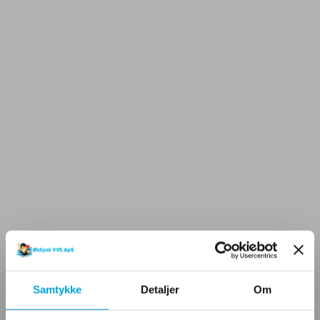
Samtykke
Detaljer
Om