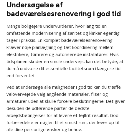
Undersøgelse af
badeværelsesrenovering i god tid
Mange boligejere undervurderer, hvor lang tid en
omfattende modernisering af sanitet og klinker egentlig
tager i praksis. En komplet badeværelsesrenovering
kræver nøje planlægning og tæt koordinering mellem
elektrikere, tømrere og autoriserede installatører. Hvis
tidsplanen skrider en smule undervejs, kan det betyde, at
du må undvære dit essentielle facilitetsrum i længere tid
end forventet.
Ved at undersøge alle muligheder i god tid kan du træffe
velovervejede valg angående materialer, fliser og
armaturer uden at skulle forcere beslutningerne. Det giver
desuden de udførende parter de bedste
arbejdsbetingelser for at levere et fejlfrit resultat. God
forberedelse er nøglen til et smukt rum, der lever op til
alle dine personlige ønsker og behov.